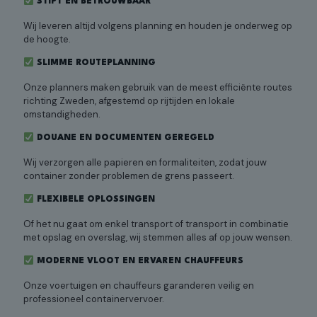
STIPT EN BETROUWBAAR
Wij leveren altijd volgens planning en houden je onderweg op
de hoogte.
SLIMME ROUTEPLANNING
Onze planners maken gebruik van de meest efficiënte routes
richting Zweden, afgestemd op rijtijden en lokale
omstandigheden.
DOUANE EN DOCUMENTEN GEREGELD
Wij verzorgen alle papieren en formaliteiten, zodat jouw
container zonder problemen de grens passeert.
FLEXIBELE OPLOSSINGEN
Of het nu gaat om enkel transport of transport in combinatie
met opslag en overslag, wij stemmen alles af op jouw wensen.
MODERNE VLOOT EN ERVAREN CHAUFFEURS
Onze voertuigen en chauffeurs garanderen veilig en
professioneel containervervoer.