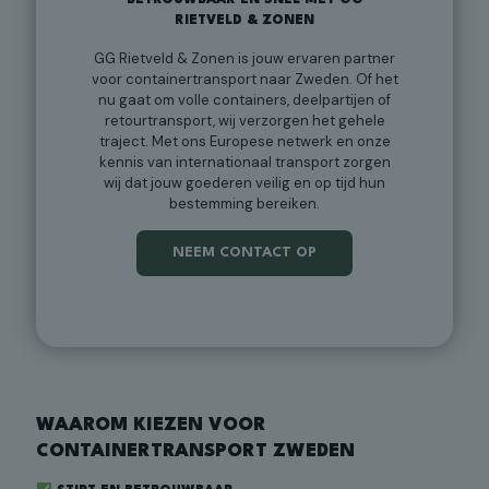
BETROUWBAAR EN SNEL MET GG
RIETVELD & ZONEN
GG Rietveld & Zonen is jouw ervaren partner
voor containertransport naar Zweden. Of het
nu gaat om volle containers, deelpartijen of
retourtransport, wij verzorgen het gehele
traject. Met ons Europese netwerk en onze
kennis van internationaal transport zorgen
wij dat jouw goederen veilig en op tijd hun
bestemming bereiken.
NEEM CONTACT OP
WAAROM KIEZEN VOOR
CONTAINERTRANSPORT ZWEDEN