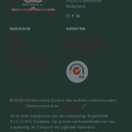
3405 CL Benschop
Nederland
NAVIGATIE
DIENSTEN
Home
Genset transport
Over ons
Container transport
Contact
Op- & overslag
Vacatures
Offerte aanvragen
Privacyverklaring
© 2026 GG Rietveld & Zonen | Alle rechten voorbehouden |
Sitemap
| Gelanceerd door
Social Road
Op al onze transporten zijn van toepassing de geldende
A.V.C./C.M.R. Condities. Op al onze werkzaamheden zijn van
toepassing de Transport en Logistiek Nederland