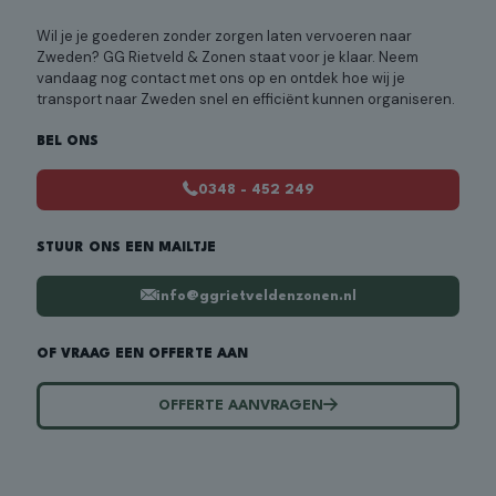
Wil je je goederen zonder zorgen laten vervoeren naar
Zweden? GG Rietveld & Zonen staat voor je klaar. Neem
vandaag nog contact met ons op en ontdek hoe wij je
transport naar Zweden snel en efficiënt kunnen organiseren.
BEL ONS
0348 - 452 249
STUUR ONS EEN MAILTJE
info@ggrietveldenzonen.nl
OF VRAAG EEN OFFERTE AAN
OFFERTE AANVRAGEN