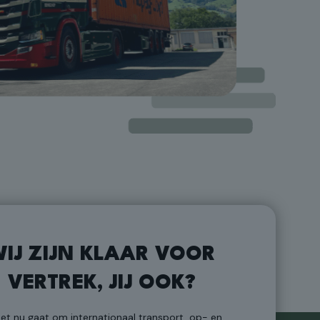
IJ ZIJN KLAAR VOOR
VERTREK, JIJ OOK?
het nu gaat om internationaal transport, op- en