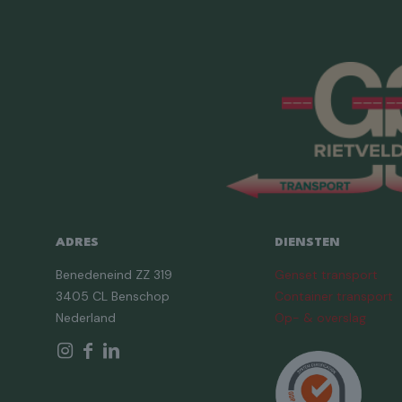
ADRES
DIENSTEN
Benedeneind ZZ 319
Genset transport
3405 CL Benschop
Container transport
Nederland
Op- & overslag