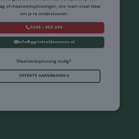
lag of maatwerkoplossingen, ons team staat klaar
om je te ondersteunen.
0348 - 452 249
info@ggrietveldenzonen.nl
Maatwerkoplossing nodig?
OFFERTE AANVRAGEN