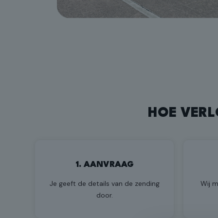
HOE VERL
1. AANVRAAG
Je geeft de details van de zending
Wij m
door.