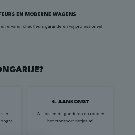
FEURS EN MODERNE WAGENS
n ervaren chauffeurs garanderen wij professioneel
ONGARIJE?
4. AANKOMST
r en
Wij lossen de goederen en ronden
hoogte.
het transport netjes af.