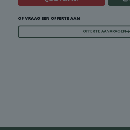
0348 - 452 249
i
OF VRAAG EEN OFFERTE AAN
OFFERTE AANVRAGEN