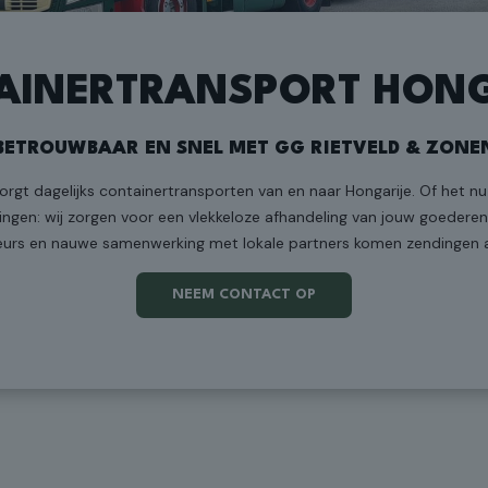
AINERTRANSPORT HONG
BETROUWBAAR EN SNEL MET GG RIETVELD & ZONE
rgt dagelijks containertransporten van en naar Hongarije. Of het nu
ingen: wij zorgen voor een vlekkeloze afhandeling van jouw goedere
eurs en nauwe samenwerking met lokale partners komen zendingen alti
NEEM CONTACT OP