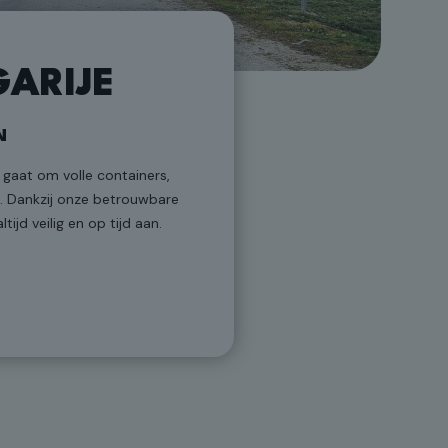
ARIJE
N
 gaat om volle containers,
n. Dankzij onze betrouwbare
jd veilig en op tijd aan.