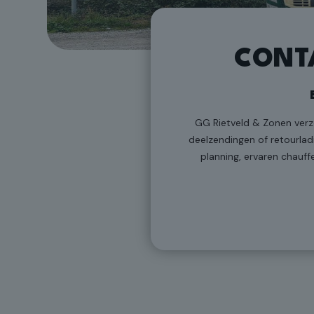
CONT
GG Rietveld & Zonen verzo
deelzendingen of retourlad
planning, ervaren chauff