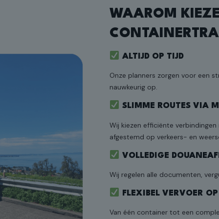
WAAROM KIEZ
CONTAINERTRA
ALTIJD OP TIJD
Onze planners zorgen voor een st
nauwkeurig op.
SLIMME ROUTES VIA M
Wij kiezen efficiënte verbindinge
afgestemd op verkeers- en weer
VOLLEDIGE DOUANEAF
Wij regelen alle documenten, verg
FLEXIBEL VERVOER O
Van één container tot een complee