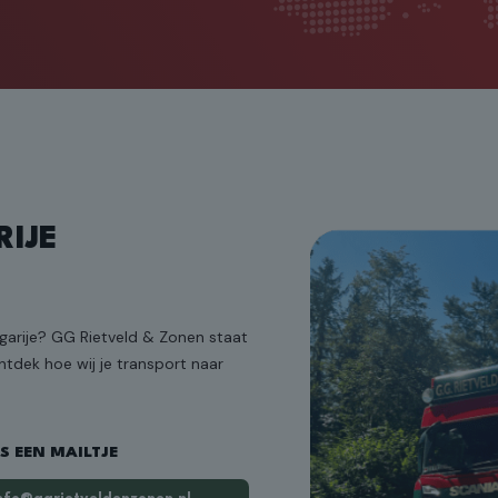
IJE
garije? GG Rietveld & Zonen staat
tdek hoe wij je transport naar
S EEN MAILTJE